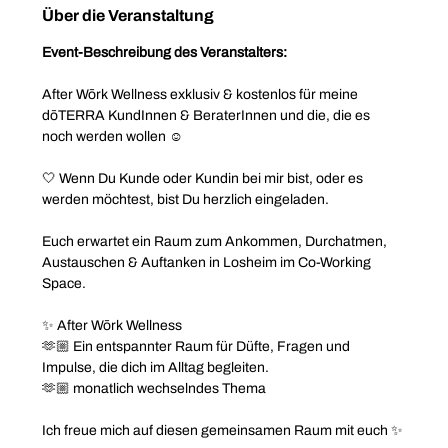
Über die Veranstaltung
Event-Beschreibung des Veranstalters:
After Wōrk Wellness exklusiv & kostenlos für meine 
dōTERRA KundInnen & BeraterInnen und die, die es 
noch werden wollen ☺️
🤍 Wenn Du Kunde oder Kundin bei mir bist, oder es 
werden möchtest, bist Du herzlich eingeladen.
Euch erwartet ein Raum zum Ankommen, Durchatmen, 
Austauschen & Auftanken in Losheim im Co-Working 
Space.
✨ After Wōrk Wellness
🫶🏼 Ein entspannter Raum für Düfte, Fragen und 
Impulse, die dich im Alltag begleiten.
🫶🏼 monatlich wechselndes Thema
Ich freue mich auf diesen gemeinsamen Raum mit euch ✨