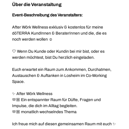
Über die Veranstaltung
Event-Beschreibung des Veranstalters:
After Wōrk Wellness exklusiv & kostenlos für meine 
dōTERRA KundInnen & BeraterInnen und die, die es 
noch werden wollen ☺️
🤍 Wenn Du Kunde oder Kundin bei mir bist, oder es 
werden möchtest, bist Du herzlich eingeladen.
Euch erwartet ein Raum zum Ankommen, Durchatmen, 
Austauschen & Auftanken in Losheim im Co-Working 
Space.
✨ After Wōrk Wellness
🫶🏼 Ein entspannter Raum für Düfte, Fragen und 
Impulse, die dich im Alltag begleiten.
🫶🏼 monatlich wechselndes Thema
Ich freue mich auf diesen gemeinsamen Raum mit euch ✨