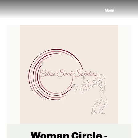
Menu
Woman Circle -