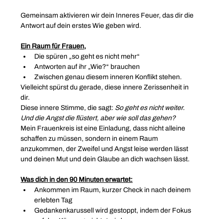
Gemeinsam aktivieren wir dein Inneres Feuer, das dir die 
Antwort auf dein erstes Wie geben wird.
Ein Raum für Frauen,
Die spüren „so geht es nicht mehr“
Antworten auf ihr „Wie?“ brauchen
Zwischen genau diesem inneren Konflikt stehen.
Vielleicht spürst du gerade, diese innere Zerissenheit in 
dir.
Diese innere Stimme, die sagt: 
So geht es nicht weiter. 
Und die Angst die flüstert, aber wie soll das gehen?
Mein Frauenkreis ist eine Einladung, dass nicht alleine 
schaffen zu müssen, sondern in einem Raum 
anzukommen, der Zweifel und Angst leise werden lässt 
und deinen Mut und dein Glaube an dich wachsen lässt.
Was dich in den 90 Minuten erwartet:
Ankommen im Raum, kurzer Check in nach deinem 
erlebten Tag
Gedankenkarussell wird gestoppt, indem der Fokus 