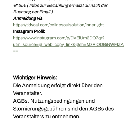
💸 35€ ( Infos zur Bezahlung erhältst du nach der 
Buchung per Email.)
Anmeldung via 
https://tidycal.com/celinesoulsolution/innerlight
Instagram Profil:
https://www.instagram.com/p/DVElUm2DO7q/?
utm_source=ig_web_copy_link&igsh=MzRlODBiNWFlZA
==
Wichtiger Hinweis:
Die Anmeldung erfolgt direkt über den 
Veranstalter.
AGBs, Nutzungsbedingungen und 
Stornierungsgebühren sind den AGBs des 
Veranstalters zu entnehmen.