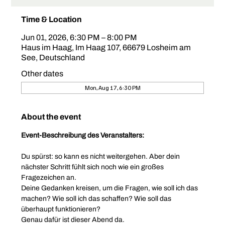
Time & Location
Jun 01, 2026, 6:30 PM – 8:00 PM
Haus im Haag, Im Haag 107, 66679 Losheim am
See, Deutschland
Other dates
Mon, Aug 17, 6:30 PM
About the event
Event-Beschreibung des Veranstalters:
Du spürst: so kann es nicht weitergehen. Aber dein 
nächster Schritt fühlt sich noch wie ein großes 
Fragezeichen an.
Deine Gedanken kreisen, um die Fragen, wie soll ich das 
machen? Wie soll ich das schaffen? Wie soll das 
überhaupt funktionieren?
Genau dafür ist dieser Abend da.