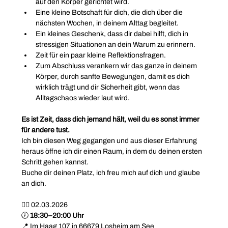
auf den Körper gerichtet wird.
Eine kleine Botschaft für dich, die dich über die 
nächsten Wochen, in deinem Alttag begleitet.
Ein kleines Geschenk, dass dir dabei hilft, dich in 
stressigen Situationen an dein Warum zu erinnern.
Zeit für ein paar kleine Reflektionsfragen.
Zum Abschluss verankern wir das ganze in deinem 
Körper, durch sanfte Bewegungen, damit es dich 
wirklich trägt und dir Sicherheit gibt, wenn das 
Alltagschaos wieder laut wird.
Es ist Zeit, dass dich jemand hält, weil du es sonst immer 
für andere tust.
Ich bin diesen Weg gegangen und aus dieser Erfahrung 
heraus öffne ich dir einen Raum, in dem du deinen ersten 
Schritt gehen kannst.
Buche dir deinen Platz, ich freu mich auf dich und glaube 
an dich.
❤️‍🔥 02.03.2026
🕖 
18:30–20:00 Uhr
📍 Im Haag 107 in 66679 Losheim am See