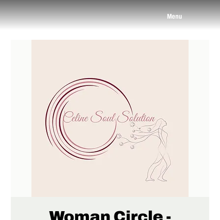
Menu
Woman Circle -