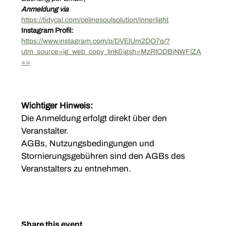
Anmeldung via 
https://tidycal.com/celinesoulsolution/innerlight
Instagram Profil:
https://www.instagram.com/p/DVElUm2DO7q/?
utm_source=ig_web_copy_link&igsh=MzRlODBiNWFlZA
==
Wichtiger Hinweis:
Die Anmeldung erfolgt direkt über den 
Veranstalter.
AGBs, Nutzungsbedingungen und 
Stornierungsgebühren sind den AGBs des 
Veranstalters zu entnehmen.
Share this event