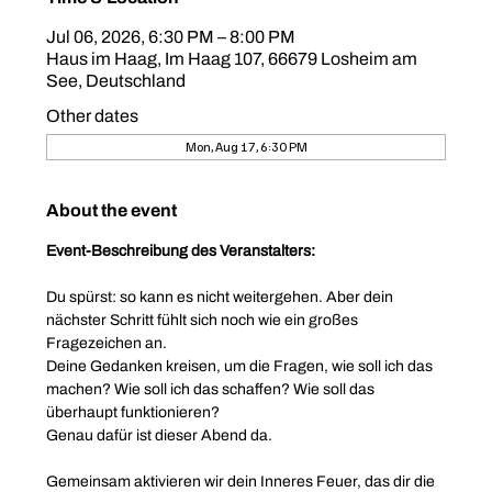
Jul 06, 2026, 6:30 PM – 8:00 PM
Haus im Haag, Im Haag 107, 66679 Losheim am
See, Deutschland
Other dates
Mon, Aug 17, 6:30 PM
About the event
Event-Beschreibung des Veranstalters:
Du spürst: so kann es nicht weitergehen. Aber dein 
nächster Schritt fühlt sich noch wie ein großes 
Fragezeichen an.
Deine Gedanken kreisen, um die Fragen, wie soll ich das 
machen? Wie soll ich das schaffen? Wie soll das 
überhaupt funktionieren?
Genau dafür ist dieser Abend da.
Gemeinsam aktivieren wir dein Inneres Feuer, das dir die 