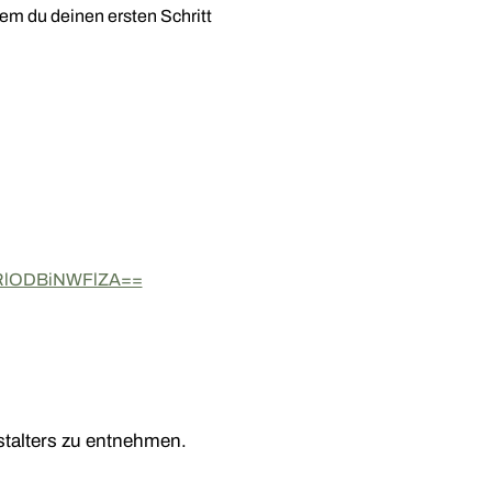
em du deinen ersten Schritt 
MzRlODBiNWFlZA==
alters zu entnehmen.