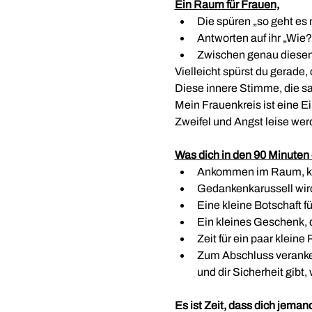
Ein Raum für Frauen,
Die spüren „so geht es 
Antworten auf ihr „Wie
Zwischen genau diesem 
Vielleicht spürst du gerade, 
Diese innere Stimme, die sa
Mein Frauenkreis ist eine 
Zweifel und Angst leise wer
Was dich in den 90 Minuten 
Ankommen im Raum, kur
Gedankenkarussell wird
Eine kleine Botschaft f
Ein kleines Geschenk, d
Zeit für ein paar kleine
Zum Abschluss veranker
und dir Sicherheit gibt
Es ist Zeit, dass dich jemand