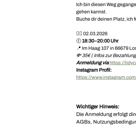
Ich bin diesen Weg gegangen
gehen kannst.
Buche dir deinen Platz, ich 
❤️‍🔥 02.03.2026
🕖 
18:30–20:00 Uhr
📍 Im Haag 107 in 66679 L
💸 35€ ( Infos zur Bezahlun
Anmeldung via 
https://tidy
Instagram Profil:
https://www.instagram.
Wichtiger Hinweis:
Die Anmeldung erfolgt dire
AGBs, Nutzungsbedingung