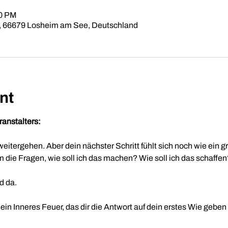
00 PM
, 66679 Losheim am See, Deutschland
nt
anstalters:
weitergehen. Aber dein nächster Schritt fühlt sich noch wie ein
die Fragen, wie soll ich das machen? Wie soll ich das schaffen
d da.
in Inneres Feuer, das dir die Antwort auf dein erstes Wie geben 