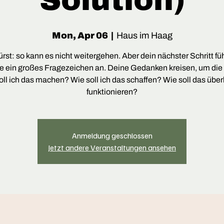
Solution)
Mon, Apr 06
  |  
Haus im Haag
rst: so kann es nicht weitergehen. Aber dein nächster Schritt füh
e ein großes Fragezeichen an. Deine Gedanken kreisen, um die
oll ich das machen? Wie soll ich das schaffen? Wie soll das übe
funktionieren?
Anmeldung geschlossen
Jetzt andere Veranstaltungen ansehen