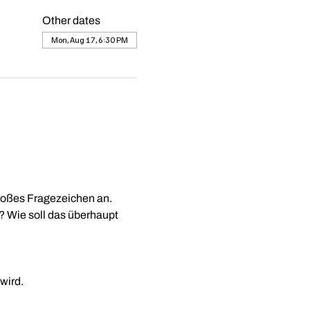
Other dates
Mon, Aug 17, 6:30 PM
 großes Fragezeichen an.
? Wie soll das überhaupt 
wird.