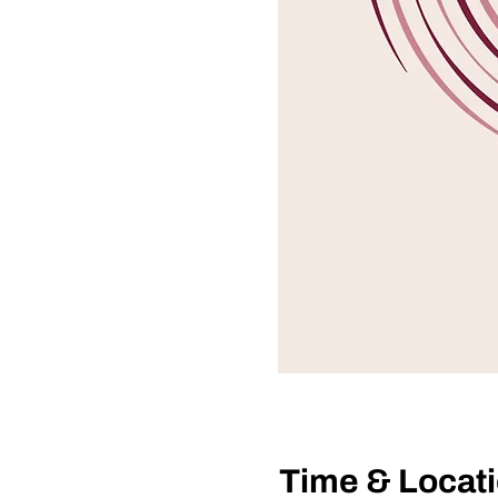
Time & Locat