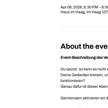
Apr 06, 2026, 6:30 PM – 8:
Haus im Haag, Im Haag 107
About the eve
Event-Beschreibung des Ver
Du spürst: so kann es nicht 
Deine Gedanken kreisen, um 
funktionieren?
Genau dafür ist dieser Aben
Gemeinsam aktivieren wir de