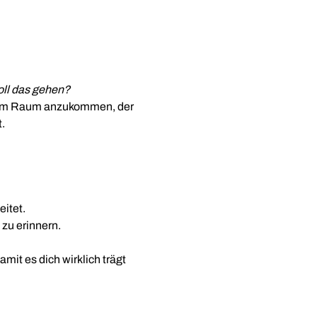
soll das gehen?
einem Raum anzukommen, der 
.
eitet.
 zu erinnern.
it es dich wirklich trägt 