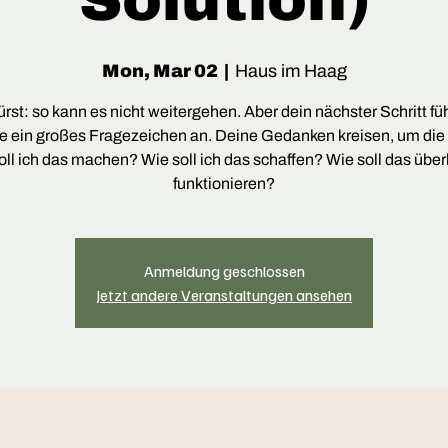
Solution)
Mon, Mar 02
  |  
Haus im Haag
rst: so kann es nicht weitergehen. Aber dein nächster Schritt füh
e ein großes Fragezeichen an. Deine Gedanken kreisen, um die
oll ich das machen? Wie soll ich das schaffen? Wie soll das übe
funktionieren?
Anmeldung geschlossen
Jetzt andere Veranstaltungen ansehen