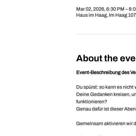
Mar 02, 2026, 6:30 PM – 8:
Haus im Haag, Im Haag 107
About the eve
Event-Beschreibung des Ver
Du spürst: so kann es nicht 
Deine Gedanken kreisen, um 
funktionieren?
Genau dafür ist dieser Aben
Gemeinsam aktivieren wir de