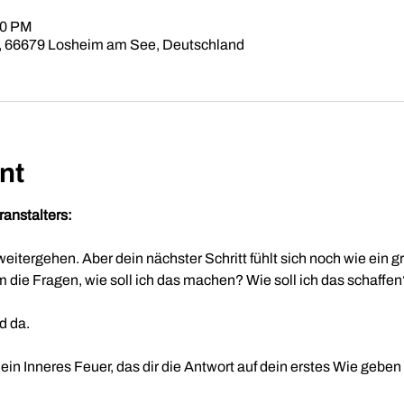
00 PM
, 66679 Losheim am See, Deutschland
nt
anstalters:
weitergehen. Aber dein nächster Schritt fühlt sich noch wie ein
die Fragen, wie soll ich das machen? Wie soll ich das schaffen
d da.
in Inneres Feuer, das dir die Antwort auf dein erstes Wie geben 