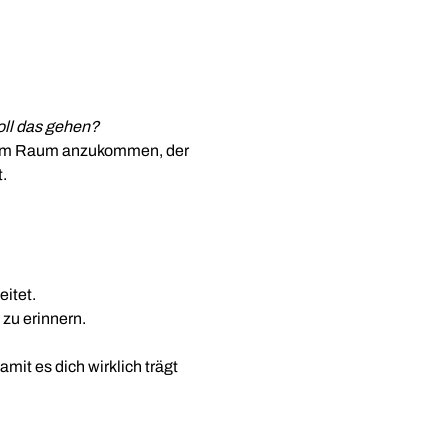
soll das gehen?
einem Raum anzukommen, der 
.
eitet.
 zu erinnern.
it es dich wirklich trägt 