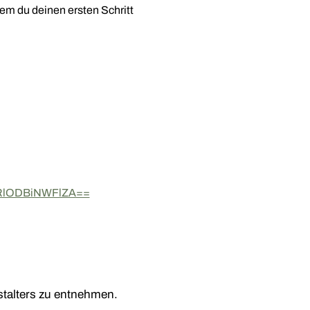
em du deinen ersten Schritt 
MzRlODBiNWFlZA==
alters zu entnehmen.