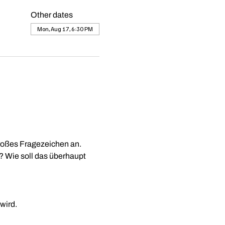
Other dates
Mon, Aug 17, 6:30 PM
 großes Fragezeichen an.
? Wie soll das überhaupt 
wird.