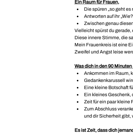
Ein Raum für Frauen,
Die spüren „so geht es 
Antworten auf ihr „Wie
Zwischen genau diesem 
Vielleicht spürst du gerade, 
Diese innere Stimme, die sa
Mein Frauenkreis ist eine 
Zweifel und Angst leise wer
Was dich in den 90 Minuten 
Ankommen im Raum, kur
Gedankenkarussell wird
Eine kleine Botschaft f
Ein kleines Geschenk, d
Zeit für ein paar kleine
Zum Abschluss veranker
und dir Sicherheit gibt
Es ist Zeit, dass dich jemand