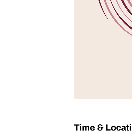
Time & Locat