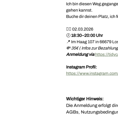
Ich bin diesen Weg gegangen
gehen kannst.
Buche dir deinen Platz, ich 
❤️‍🔥 02.03.2026
🕖 
18:30–20:00 Uhr
📍 Im Haag 107 in 66679 L
💸 35€ ( Infos zur Bezahlun
Anmeldung via 
https://tidy
Instagram Profil:
https://www.instagram.
Wichtiger Hinweis:
Die Anmeldung erfolgt dire
AGBs, Nutzungsbedingung