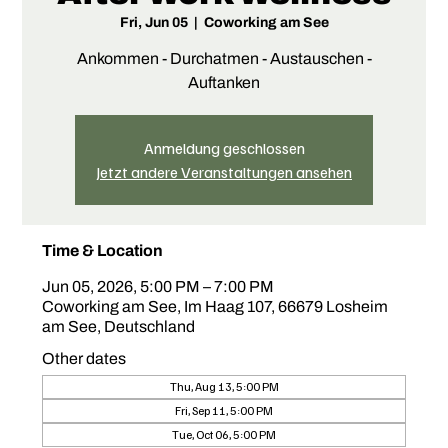
Fri, Jun 05
  |  
Coworking am See
Ankommen - Durchatmen - Austauschen -
Auftanken
Anmeldung geschlossen
Jetzt andere Veranstaltungen ansehen
Time & Location
Jun 05, 2026, 5:00 PM – 7:00 PM
Coworking am See, Im Haag 107, 66679 Losheim
am See, Deutschland
Other dates
Thu, Aug 13, 5:00 PM
Fri, Sep 11, 5:00 PM
Tue, Oct 06, 5:00 PM