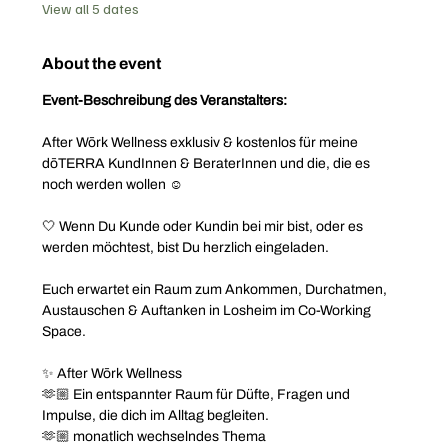
View all 5 dates
About the event
Event-Beschreibung des Veranstalters:
After Wōrk Wellness exklusiv & kostenlos für meine 
dōTERRA KundInnen & BeraterInnen und die, die es 
noch werden wollen ☺️
🤍 Wenn Du Kunde oder Kundin bei mir bist, oder es 
werden möchtest, bist Du herzlich eingeladen.
Euch erwartet ein Raum zum Ankommen, Durchatmen, 
Austauschen & Auftanken in Losheim im Co-Working 
Space.
✨ After Wōrk Wellness
🫶🏼 Ein entspannter Raum für Düfte, Fragen und 
Impulse, die dich im Alltag begleiten.
🫶🏼 monatlich wechselndes Thema