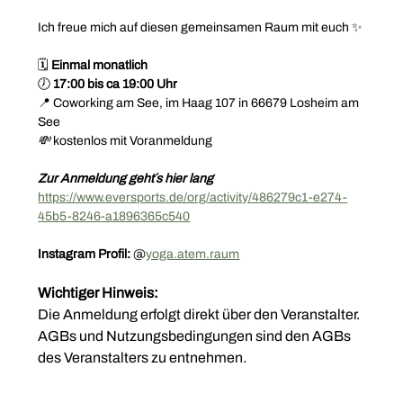
Ich freue mich auf diesen gemeinsamen Raum mit euch ✨
🗓️ 
Einmal monatlich
🕖 
17:00 bis ca 19:00 Uhr
📍 Coworking am See, im Haag 107 in 66679 Losheim am 
See
💸 
kostenlos mit Voranmeldung
Zur Anmeldung geht´s hier lang 
https://www.eversports.de/org/activity/486279c1-e274-
45b5-8246-a1896365c540
Instagram Profil: 
@
yoga.atem.raum
Wichtiger Hinweis:
Die Anmeldung erfolgt direkt über den Veranstalter.
AGBs und Nutzungsbedingungen sind den AGBs 
des Veranstalters zu entnehmen.